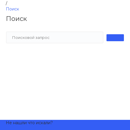
/
Поиск
Поиск
Не нашли что искали?