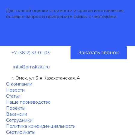
Для точной оценки стоимости и сроков изготовления,
оставьте запрос и прикрепите файлы с чертежами.
Оставить запрос
Заказать звонок
+7 (3812) 33-01-03
info@omskzkz.ru
г. Омск, ул. 3-я Казахстанская, 4
О компании
Новости
Статьи
Наше производство
Проекты
Вакансии
Сотрудники
Политика конфиденциальности
Сертификаты