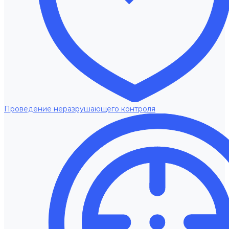
Проведение неразрушающего контроля