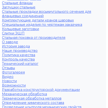
Стальные фланцы
Заглушки стальные
Стальные прокладки восьмиугольного сечения для
фланцевых соединений
Комплектующие детали кранов шаровых
Специальные изделия по чертежам заказчика
Кольцевые заготовки
Слитки ЭШП
Стальная поковка от производителя
О заводе
История завода
Наше производство
Политика качества
Контроль качества
Технический каталог
Отзывы
Фотогалерея
Видео
Новости
Возможности
Разработка конструкторской документации
Механическая обработка
Термическая обработка металлов
Определение химического состава
Проведение контроля механических свойств