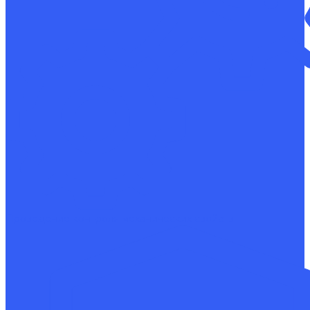
Проведение контроля механических свойств