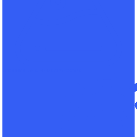
Определение химического состава