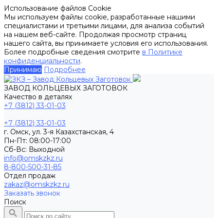
Использование файлов Cookie
Мы используем файлы cookie, разработанные нашими
специалистами и третьими лицами, для анализа событий
на нашем веб-сайте. Продолжая просмотр страниц
нашего сайта, вы принимаете условия его использования.
Более подробные сведения смотрите
в Политике
конфиденциальности
.
Принимаю
Подробнее
ЗАВОД КОЛЬЦЕВЫХ ЗАГОТОВОК
Качество в деталях
+7 (3812) 33-01-03
+7 (3812) 33-01-03
г. Омск, ул. 3-я Казахстанская, 4
Пн-Пт: 08:00-17:00
Cб-Вс: Выходной
info@omskzkz.ru
8-800-500-31-85
Отдел продаж
zakaz@omskzkz.ru
Заказать звонок
Поиск