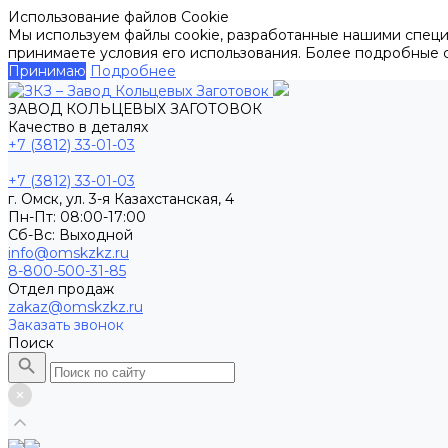
Использование файлов Cookie
Мы используем файлы cookie, разработанные нашими специа
принимаете условия его использования. Более подробные
Принимаю
Подробнее
ЗАВОД КОЛЬЦЕВЫХ ЗАГОТОВОК
Качество в деталях
+7 (3812) 33-01-03
+7 (3812) 33-01-03
г. Омск, ул. 3-я Казахстанская, 4
Пн-Пт: 08:00-17:00
Cб-Вс: Выходной
info@omskzkz.ru
8-800-500-31-85
Отдел продаж
zakaz@omskzkz.ru
Заказать звонок
Поиск